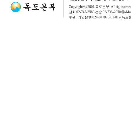
Copyright ⓒ 2001.독도본부. All rights rese
전화 02-747-3588 전송 02-738-2050 ⓔ-Mai
후원 : 기업은행 024-047973-01-019(독도