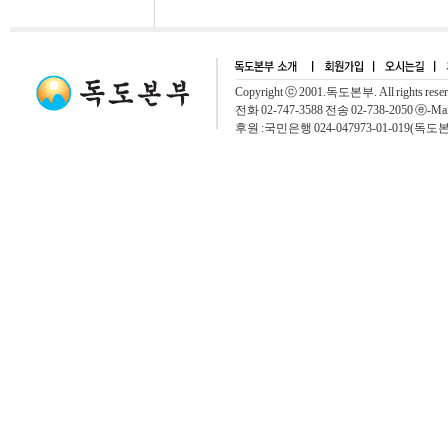
Copyright ⓒ 2001.독도본부. All rights rese
전화 02-747-3588 전송 02-738-2050 ⓔ-Mai
후원 :국민은행 024-047973-01-019(독도