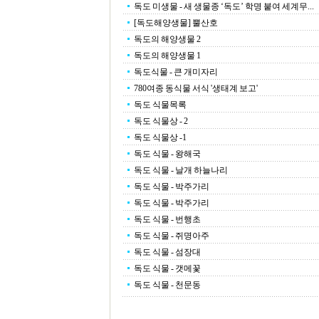
독도 미생물 - 새 생물종 ‘독도’ 학명 붙여 세계무...
[독도해양생물] 뿔산호
독도의 해양생물 2
독도의 해양생물 1
독도식물 - 큰 개미자리
780여종 동식물 서식 '생태계 보고'
독도 식물목록
독도 식물상 - 2
독도 식물상 -1
독도 식물 - 왕해국
독도 식물 - 날개 하늘나리
독도 식물 - 박주가리
독도 식물 - 박주가리
독도 식물 - 번행초
독도 식물 - 쥐명아주
독도 식물 - 섬장대
독도 식물 - 갯메꽃
독도 식물 - 천문동