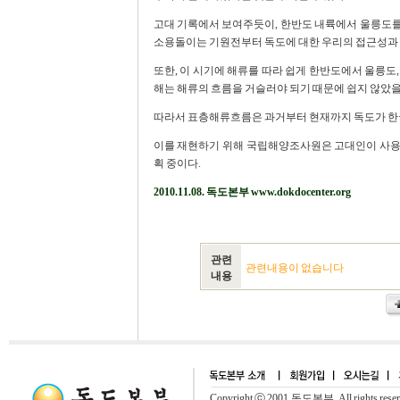
고대 기록에서 보여주듯이, 한반도 내륙에서 울릉도
소용돌이는 기원전부터 독도에 대한 우리의 접근성과
또한, 이 시기에 해류를 따라 쉽게 한반도에서 울릉도
해는 해류의 흐름을 거슬러야 되기 때문에 쉽지 않았을
따라서 표층해류흐름은 과거부터 현재까지 독도가 한
이를 재현하기 위해 국립해양조사원은 고대인이 사용
획 중이다.
2010.11.08. 독도본부
www.dokdocenter.org
관련
관련내용이 없습니다
내용
Copyright ⓒ 2001.독도본부. All rights rese