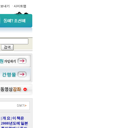
·
일보내기
사이트맵
| 개 요 | 이 책은
2008년도에 일본