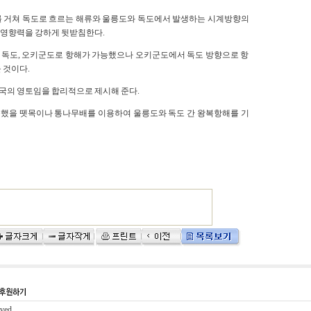
를 거쳐 독도로 흐르는 해류와 울릉도와 독도에서 발생하는 시계방향의
 영향력을 강하게 뒷받침한다.
, 독도, 오키군도로 항해가 가능했으나 오키군도에서 독도 방향으로 항
 것이다.
국의 영토임을 합리적으로 제시해 준다.
했을 뗏목이나 통나무배를 이용하여 울릉도와 독도 간 왕복항해를 기
rved