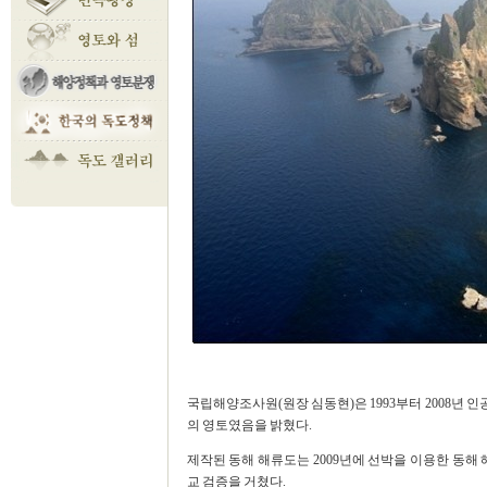
국립해양조사원(원장 심동현)은 1993부터 2008년
의 영토였음을 밝혔다.
제작된 동해 해류도는 2009년에 선박을 이용한 동
교 검증을 거쳤다.