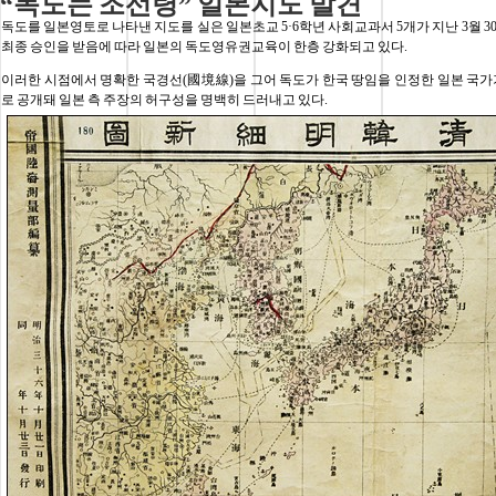
“독도는 조선령” 일본지도 발견
독도를 일본영토로 나타낸 지도를 실은 일본초교 5·6학년 사회교과서 5개가 지난 3월 
최종 승인을 받음에 따라 일본의 독도영유권교육이 한층 강화되고 있다.
이러한 시점에서 명확한 국경선(國境線)을 그어 독도가 한국 땅임을 인정한 일본 국가
로 공개돼 일본 측 주장의 허구성을 명백히 드러내고 있다.