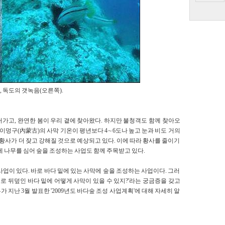
 독도의 갯녹음(오른쪽).
러가고, 완연한 봄이 우리 곁에 찾아왔다. 하지만 불청객도 함께 찾아오
네이멍구(內蒙古)의 사막 기온이 평년보다 4∼6도나 높고 눈과 비도 거의
황사가 더 잦고 강해질 것으로 예상되고 있다. 이에 따라 황사를 줄이기
 나무를 심어 숲을 조성하는 사업도 함께 주목받고 있다.
업이 있다. 바로 바다 밑에 있는 사막에 숲을 조성하는 사업이다. 그러
물로 뒤덮인 바다 밑에 어떻게 사막이 있을 수 있지?'라는 궁금증을 갖고
지난 3월 발표한 '2009년도 바다숲 조성 사업계획'에 대해 자세히 알