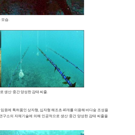
 모습.
 생산·중간 양성한 감태 씨줄.
척시 임원에 특허품인 상자형, 십자형 해조초 40개를 이용해 바다숲 조성을
원연구소의 자체기술에 의해 인공적으로 생산·중간 양성한 감태 씨줄을