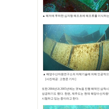
▲ 해저에 투하한 십자형 해조초에 해조류를 이식하는
▲ 해양수산자원연구소의 자체기술에 의해 인공적으로
[사진제공 : 고현준 기자 ]
또한 2004년과 2005년에는 갯녹음 진행 해역인 삼
성공하기도 했다. 한편, 제주도는 현재 해양수산자
시험하고 있는 중이라고 한다.