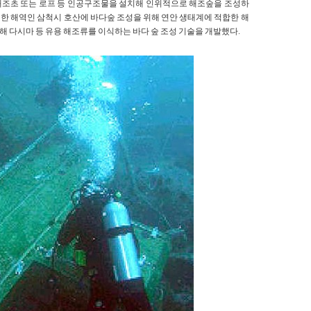
해조초 또는 로프 등 인공구조물을 설치해 인위적으로 해조숲을 조성하
한 해역인 삼척시 호산에 바다숲 조성을 위해 연안 생태계에 적합한 해
를 투하해 다시마 등 유용 해조류를 이식하는 바다 숲 조성 기술을 개발했다.