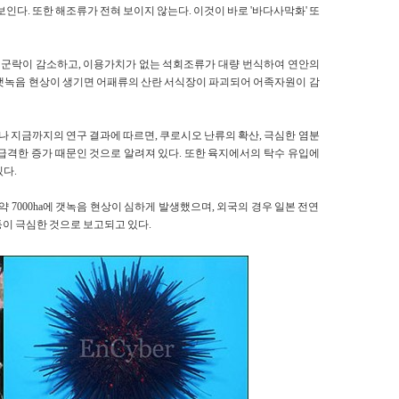
보인다. 또한 해조류가 전혀 보이지 않는다. 이것이 바로 '바다사막화' 또
류 군락이 감소하고, 이용가치가 없는 석회조류가 대량 번식하여 연안의
 갯녹음 현상이 생기면 어패류의 산란 서식장이 파괴되어 어족자원이 감
 지금까지의 연구 결과에 따르면, 쿠로시오 난류의 확산, 극심한 염분
급격한 증가 때문인 것으로 알려져 있다. 또한 육지에서의 탁수 유입에
있다.
약 7000ha에 갯녹음 현상이 심하게 발생했으며, 외국의 경우 일본 전연
이 극심한 것으로 보고되고 있다.