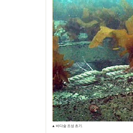
▲ 바다숲 조성 초기.