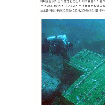
바다숲은 갯녹음이 발생한 연안에 해조류를 이식한 
는 것이다. 동해수산연구소에서는 갯녹음 현상이 극심
조초를 직접 개발해 2002년 220개, 2003년 80개