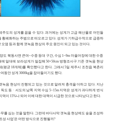
제주도의 성게를 꼽을 수 있다. 과거에는 성게가 고급 해산물로 어민들
장을 황폐화하는 주범으로 떠오르고 있다. 성게가 기하급수적으로 급증하
 오염 등과 함께 갯녹음 현상의 주요 원인이 되고 있는 것이다.
 북동사면 큰여~수중 등대 구간, 수심 1~9m 마을어장에 대한 수중
석대에 일대에 보라성게가 밀집해 50×50cm 방형조사구 기준 갯녹음 현상
6개체(평균 18개체)를 확인했다고 한다. 그래서 5일 제주시 조천읍 북촌리
여동안 성게 3000kg을 잡아들이기도 했다.
갯녹음 현상이 진행되고 있는 것으로 알려져 충격을 더하고 있다. 지난
도 동ㆍ서도의 남쪽 지역 수심 5~15m 지역은 성게가 과다하게 번식
 지역이 15%나 되어 이에 대한 대책이 시급한 것으로 나타났다고 한다.
무를 심는 것을 말한다. 그런데 바다사막 갯녹음 현상에도 숲을 조성하
숲 조성 사업'은 어떤 방식으로 진행될까?