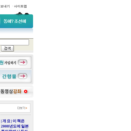
·
일보내기
사이트맵
| 개 요 | 이 책은
2008년도에 일본