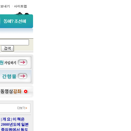
·
일보내기
사이트맵
| 개 요 | 이 책은
2008년도에 일본
중의원에서 독도