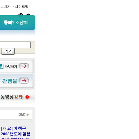
·
일보내기
사이트맵
| 개 요 | 이 책은
2008년도에 일본