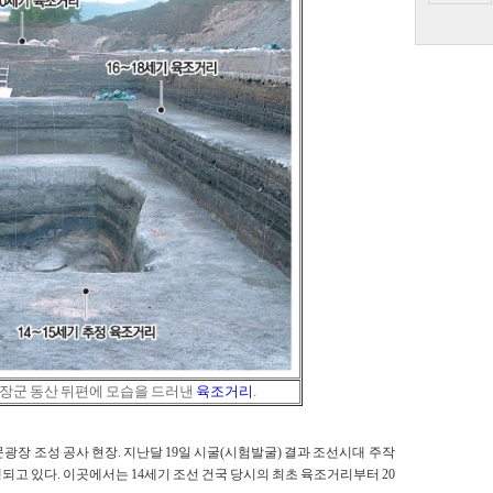
장군 동산 뒤편에 모습을 드러낸
육조
거리
.
문광장 조성 공사 현장. 지난달 19일 시굴(시험발굴) 결과 조선시대 주작
고 있다. 이곳에서는 14세기 조선 건국 당시의 최초 육조거리부터 20