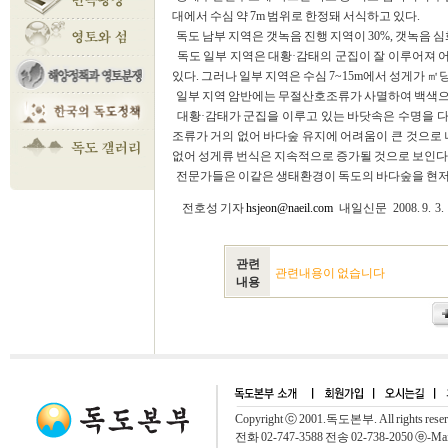
대에서 수심 약 7m 범위로 한정돼 서식하고 있다.
독도 남부 지역은 갯녹음 진행 지역이 30%, 갯녹음 심
독도 일부 지역은 대황·감태의 군집이 잘 이루어져 
있다. 그러나 일부 지역은 수심 7~15m에서 성게가 ㎡
일부 지역 암반에는 무절산호조류가 사멸하여 백색으로
대황·감태가 군집을 이루고 있는 바닷속은 수명을 다
조류가 거의 없어 바다숲 유지에 어려움이 큰 것으로 
없어 성게류 번식은 지속적으로 증가될 것으로 보인다
전문가들은 이같은 생태환경이 독도의 바다숲을 현저
전호성 기자
hsjeon@naeil.com
내일신문 2008. 9. 3.
관련
관련내용이 없습니다
내용
Copyright ⓒ 2001.독도본부. All rights rese
전화 02-747-3588 전송 02-738-2050 ⓔ-Mai