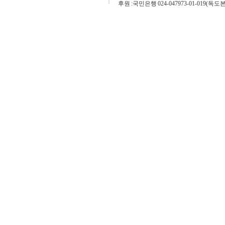
후원 :국민은행 024-047973-01-019(독도