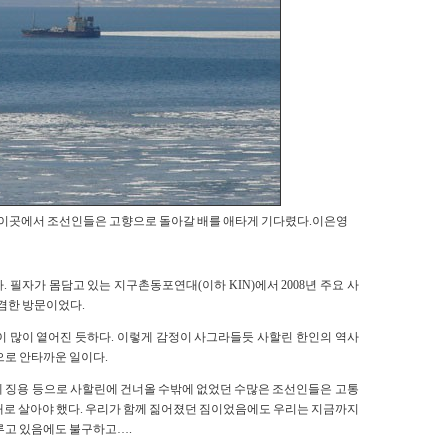
. 이곳에서 조선인들은 고향으로 돌아갈 배를 애타게 기다렸다.이은영
. 필자가 몸담고 있는 지구촌동포연대(이하 KIN)에서 2008년 주요 사
겸한 방문이었다.
이 많이 옅어진 듯하다. 이렇게 감정이 사그라들듯 사할린 한인의 역사
으로 안타까운 일이다.
에 징용 등으로 사할린에 건너올 수밖에 없었던 수많은 조선인들은 고통
대로 살아야 했다. 우리가 함께 짊어졌던 짐이었음에도 우리는 지금까지
루고 있음에도 불구하고….