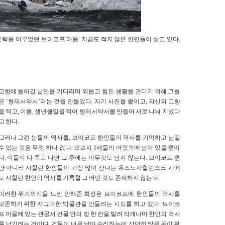
락을 이루었던 브이코프 마을. 지금도 적지 않은 한인들이 살고 있다.
고향에 돌아갈 날만을 기다리며 외롭고 힘든 생활을 견디기 위해 그들
은 ‘형제서약서’라는 것을 만들었다. 자기 사진을 붙이고, 자신의 고향
을 적고, 이름, 생년월일을 적어 형제서약서를 만들어 서로 나눠 지녔다
고 한다.
그러나 그런 눈물의 역사를, 브이코프 한인들의 역사를 기억하고 남길
수 있는 것은 무엇 하나 없다. 오로지 1세들의 머릿속에 남아 있을 뿐이
다. 이들이 다 죽고 나면 그 후에는 아무것도 남지 않는다. 브이코프 뿐
만 아니라 사할린 한인들이 가장 많이 산다는 유즈노사할린스크 시에
도 사할린 한인의 역사를 기록할 그 어떤 것도 존재하지 않는다.
이러한 위기의식을 느낀 안해준 회장은 브이코프에 한인들의 역사를
보존하기 위한 자그마한 박물관을 만들려는 시도를 하고 있다. 브이코
프 마을에 있는 관공서 건물 안의 방 한 칸을 빌려 작게나마 한인의 역사
를 남기려는 것이다. 건물이 너무 낡아 수리하는데 상당히 많은 돈이 필