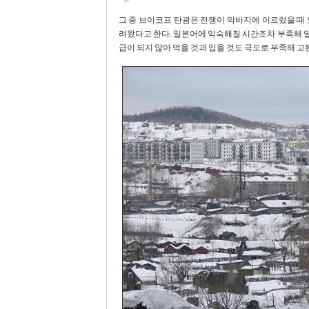
그 중 브이코프 탄광은 전쟁이 막바지에 이르렀을 때 
려왔다고 한다. 일본어에 익숙해질 시간조차 부족해 
급이 되지 않아 먹을 것과 입을 것도 극도로 부족해 고된