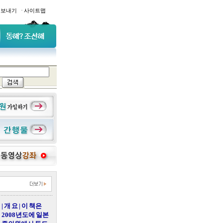
·
일보내기
사이트맵
| 개 요 | 이 책은
2008년도에 일본