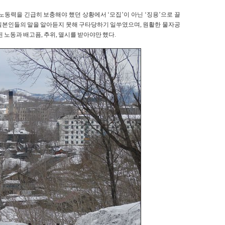
노동력을 긴급히 보충해야 했던 상황에서 ‘모집’이 아닌 ‘징용’으로 끌
일본인들의 말을 알아듣지 못해 구타당하기 일쑤였으며, 원활한 물자공
 노동과 배고픔, 추위, 멸시를 받아야만 했다.