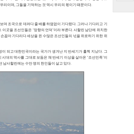
 우리이며, 그들을 기억하는 것 역시 우리의 몫이기 때문이다.
보며 조국으로 데려다 줄 배를 하염없이 기다렸다. 그러나 기다리고 기
. 이곳을 조선인들은 ‘망향의 언덕’이라 부른다. 사할린 남단에 위치한
손꼽아 기다리다 세상을 뜬 수많은 조선인들의 넋을 위로하기 위한 위
해방이 되고 대한민국이라는 국가가 생겨난 지 반세기가 훌쩍 지났다. 그
 시대의 역사를 그대로 보듬은 채 반세기 이상을 살아온 ‘조선민족’이
던 남사할린에는 수만 명의 한인들이 살고 있다.