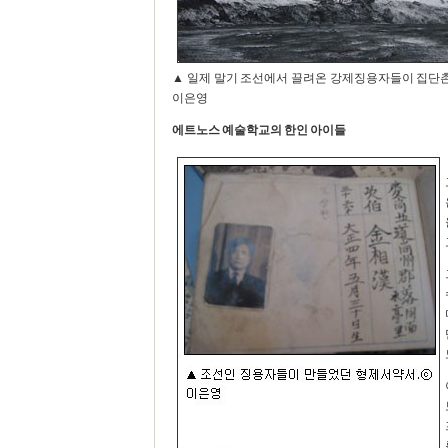
▲ 일제 말기 조선에서 끌려온 강제징용자들이 집단촌
이은영
에트노스 예술학교의 한인 아이들