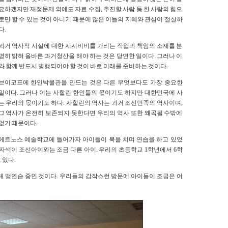
요하겠지만 재정문제 외에도 자료 수집, 추진할 사람 등 한 사람의 힘으
로만 할 수 있는 것이 아니기 때문에 많은 이들의 지혜와 관심이 절실하
다.
과거 역사적 사실에 대한 시시비비를 가리는 작업과 책임의 소재를 분
명히 밝혀 올바른 과거청산을 해야 하는 것은 당연한 일이다. 그러나 이
와 함께 반드시 병행되어야 할 것이 바로 미래를 준비하는 것이다.
브이코프에 한인박물관을 만드는 것은 다른 무엇보다도 가장 중요한
일이다. 그러나 이는 사할린 한인들의 몫이기도 하지만 대한민국에 사
는 우리의 몫이기도 하다. 사할린의 역사는 과거 조선민족의 역사이며,
그 역사가 온전히 보존되지 못한다면 우리의 역사 또한 왜곡될 수밖에
없기 때문이다.
에트노스 예술학교에 들어가자 아이들이 북을 치며 연습을 하고 있었
자색이 조선아이와는 조금 다른 아이. 우리의 초등학교 1학년에서 6학
 있다.
 맹연습 중인 것이다. 우리들의 갑작스런 방문에 아이들이 조금은 어