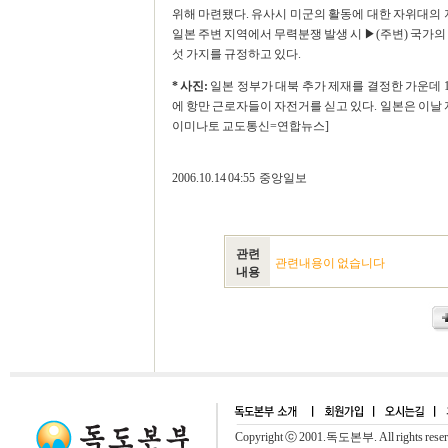
위해 마련됐다. 유사시 미군의 활동에 대한 자위대의 
일본 주변 지역에서 무력분쟁 발생 시 ▶(주변) 국가의
섯 가지를 규정하고 있다.
* 사진:
일본 정부가 대북 추가 제재를 결정한 가운데 
에 항만 근로자들이 자전거를 싣고 있다. 일본은 이날 
이미나토 교도통신=연합뉴스]
2006.10.14 04:55 중앙일보
관련
관련내용이 없습니다
내용
Copyright ⓒ 2001.독도본부. All rights rese