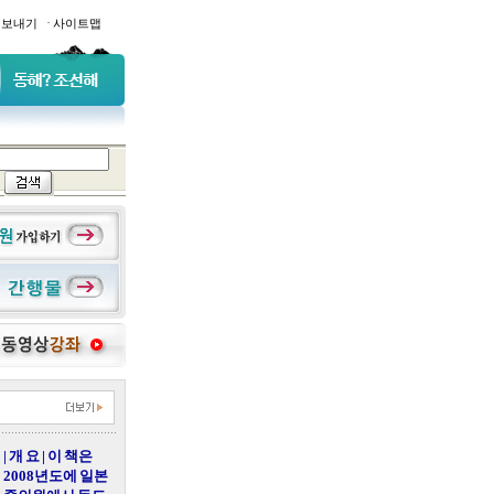
·
일보내기
사이트맵
| 개 요 | 이 책은
2008년도에 일본