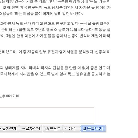
 해양 연구의 기초 중 기초”라며 “독특한 해양 현상에 ‘독도’라는 이
, 몇 해 전엔 미국 연구팀이 독도 남서쪽 해역에서 차가운 물 덩어리가
소용돌이’라는 이름을 붙여 학계에 널리 알린 바 있다.
격화하면서 독도 생태의 계절 변화도 연구되고 있다. 동식물 플랑크톤의
비하는 3월엔 독도 주변의 엽록소 농도가 12월보다 높다. 또 동물 플
이, 3월엔 한류 덕분에 차가운 물을 좋아하는 종이 번식해 계절에 따라
리했으며, 이 중 35종의 일부 유전자 염기서열을 분석했다. 신종의 미
과 생태계를 지녀 국내외 학자의 관심을 끌 만한 더 없이 좋은 연구 대
 이름이 국제학계에 자리잡을 수 있도록 널리 알려 독도 영유권을 공고히 하는
후 06:17:10