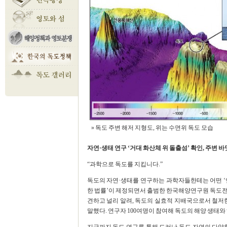
» 독도 주변 해저 지형도, 위는 수면위 독도 모습
자연·생태 연구 ‘거대 화산체 위 돌출섬’ 확인, 주변 
“과학으로 독도를 지킵니다.”
독도의 자연·생태를 연구하는 과학자들한테는 어떤 ‘연구
한 법률’이 제정되면서 출범한 한국해양연구원 독도전
견하고 널리 알려, 독도의 실효적 지배국으로서 철저
말했다. 연구자 100여명이 참여해 독도의 해양 생태와 