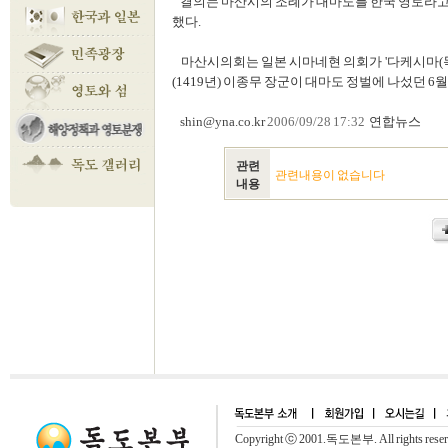
결의는 마산시의 조례가 대마도를 한국 영토라고 
했다.
마산시의회는 일본 시마네현 의회가 '다케시마(독도
(1419년) 이종무 장군이 대마도 정벌에 나섰던 6월
shin@yna.co.kr
2006/09/28 17:32
연합뉴스
관련
관련내용이 없습니다
내용
Copyright ⓒ 2001.독도본부. All rights rese