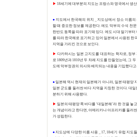
▶
18세기에 대부분의 지도는 프랑스와 영국에서 생산
●
지도에서 한국해의 위치 _ 지도상에서 장소 이름의
할 때 중요한 정보를 제공한다. 에도 막부의 수석 천
한반도 동쪽을 따라 표기돼 있다. 에도 시대 말기부터
를 따라 한국해로 표기하고 있어 일본에서 사용된 한국
지역을 가리킨 것으로 보인다.
▶
다카하시는 일본 고지도를 대표하는 학자로, 정부 
로 1809년과 1810년 두 차례 지도를 만들었는데, 
도에 막부정권의 의사와 배치되는 내용을 기입했다고는
●
일본해 역시 현재의 일본해가 아니라, 일본 태평양 지역을 
일본 군도를 둘러싼 바다 지역을 지칭한 것이다. 대일본해는 일
분하기 위해 사용됐다.
▶
일본의 태평양 쪽 바다를 ‘대일본해’라 한 것을 놓
는 개념이라고 한다면, 아메리카나 아프리카를 둘러싼 
가 성립한다.
●
지도상에 다양한 이름 사용 _ 17, 18세기 유럽 지