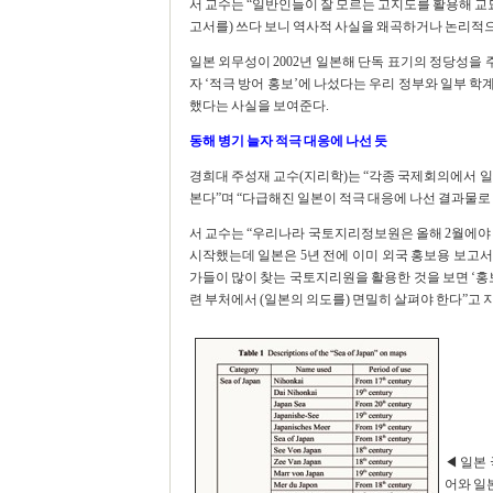
서 교수는 “일반인들이 잘 모르는 고지도를 활용해 교
고서를) 쓰다 보니 역사적 사실을 왜곡하거나 논리적으
일본 외무성이 2002년 일본해 단독 표기의 정당성을 
자 ‘적극 방어 홍보’에 나섰다는 우리 정부와 일부 학계
했다는 사실을 보여준다.
동해 병기 늘자 적극 대응에 나선 듯
경희대 주성재 교수(지리학)는 “각종 국제회의에서 일
본다”며 “다급해진 일본이 적극 대응에 나선 결과물로
서 교수는 “우리나라 국토지리정보원은 올해 2월에야 영문으로 
시작했는데 일본은 5년 전에 이미 외국 홍보용 보고서
가들이 많이 찾는 국토지리원을 활용한 것을 보면 ‘홍보
련 부처에서 (일본의 의도를) 면밀히 살펴야 한다”고 
◀ 일본 
어와 일