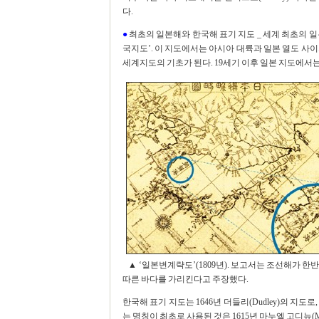
다.
●
최초의 일본해와 한국해 표기 지도 _ 세계 최초의 일
국지도’. 이 지도에서는 아시아 대륙과 일본 열도 사
세계지도의 기초가 된다. 19세기 이후 일본 지도에서
▲ ‘일본변계략도’(1809년). 보고서는 조선해가 한
따른 바다를 가리킨다고 주장했다.
한국해 표기 지도는 1646년 더들리(Dudley)의 지도로
는 명칭이 최초로 사용된 것은 1615년 마누엘 고디뉴(Mano