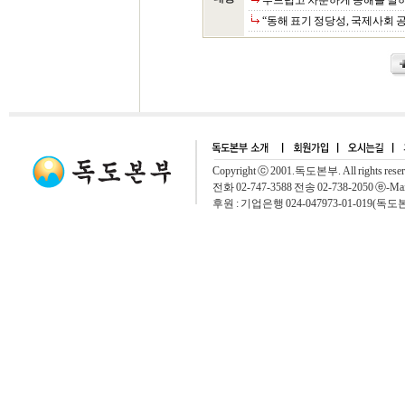
부드럽고 차분하게 동해를 말
“동해 표기 정당성, 국제사회 
Copyright ⓒ 2001.독도본부. All rights rese
전화 02-747-3588 전송 02-738-2050 ⓔ-Mai
후원 : 기업은행 024-047973-01-019(독도