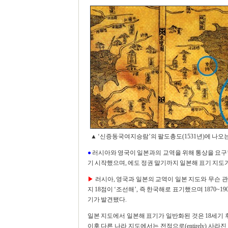
▲ ‘신증동국여지승람’의 팔도총도(1531년)에 나오는
●
러시아와 영국이 일본과의 교역을 위해 통상을 요구할
기 시작했으며, 에도 정권 말기까지 일본해 표기 지도
▶
러시아, 영국과 일본의 교역이 일본 지도와 무슨 관련
지 18점이 ‘조선해’, 즉 한국해로 표기했으며 1870~1
기가 발견됐다.
일본 지도에서 일본해 표기가 일반화된 것은 18세기 후
이후 다른 나라 지도에서는 전적으로(entirely) 