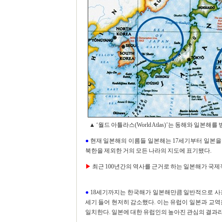
▲ ‘월드 아틀라스(World Atlas)’는 동해와 일본해를
●
현재 일본해의 이름들 일본해는 17세기부터 일본을
북한을 제외한 거의 모든 나라의 지도에 표기됐다.
▶
최근 100년간의 역사를 근거로 하는 일본해가 국
●
18세기까지는 한국해가 일본해만큼 일반적으로 사용
세기 들어 현저히 감소했다. 이는 유럽이 일본과 교역
일치한다. 일본에 대한 유럽인의 높아진 관심의 결과라 