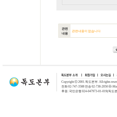
관련
관련내용이 없습니다
내용
Copyright ⓒ 2001.독도본부. All rights rese
전화 02-747-3588 전송 02-738-2050 ⓔ-Mai
후원 :국민은행 024-047973-01-019(독도