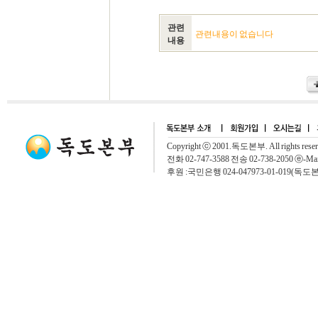
관련
관련내용이 없습니다
내용
Copyright ⓒ 2001.독도본부. All rights rese
전화 02-747-3588 전송 02-738-2050 ⓔ-Mai
후원 :국민은행 024-047973-01-019(독도