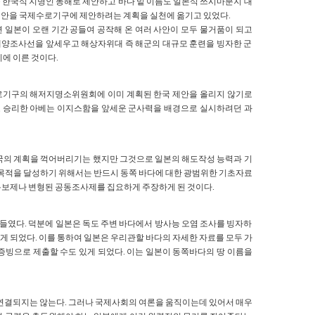
 한국식 지명인 동해로 제안하고 바다 밑 이름도 일본식 쓰시마분지 대
 안을 국제수로기구에 제안하려는 계획을 실천에 옮기고 있었다.
 일본이 오랜 기간 공들여 공작해 온 여러 사안이 모두 물거품이 되고
 해양조사선을 앞세우고 해상자위대 즉 해군의 대규모 훈련을 빙자한 군
에 이른 것이다.
로기구의 해저지명소위원회에 이미 계획된 한국 제안을 올리지 않기로
 승리한 아베는 이지스함을 앞세운 군사력을 배경으로 실시하려던 과
한국의 계획을 꺽어버리기는 했지만 그것으로 일본의 해도작성 능력과 기
 목적을 달성하기 위해서는 반드시 동쪽 바다에 대한 광범위한 기초자료
통보제나 변형된 공동조사제를 집요하게 주장하게 된 것이다.
였다. 덕분에 일본은 독도 주변 바다에서 방사능 오염 조사를 빙자하
 되었다. 이를 통하여 일본은 우리관할 바다의 자세한 자료를 모두 가
증빙으로 제출할 수도 있게 되었다. 이는 일본이 동쪽바다의 땅 이름을
 연결되지는 않는다. 그러나 국제사회의 여론을 움직이는데 있어서 매우