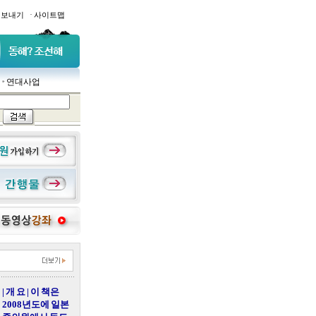
·
일보내기
사이트맵
연대사업
| 개 요 | 이 책은
2008년도에 일본