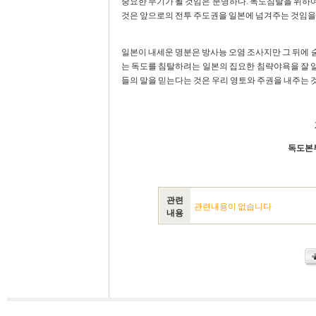
중요한 무기가 될 것임은 분명하다. 독도침탈을 위하
것은 앞으로의 전투 주도권을 일본에 넘겨주는 것임을
일본이 내세운 명분은 방사능 오염 조사지만 그 뒤에
는 독도를 침탈하려는 일본의 집요한 침략야욕을 잘 알
들의 말을 믿는다는 것은 우리 영토와 주권을 내주는
독도본
관련
관련내용이 없습니다
내용