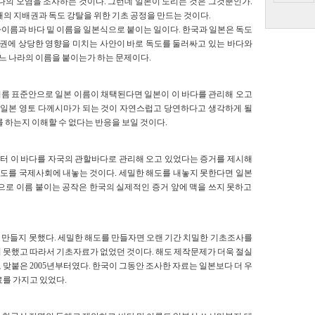
다의 오염을 조사하는 것이다. 그런데 일본이 노리는 것은 그것뿐인가.
해의 지배권과 독도 강탈을 위한 기초 공정을 만드는 것이다.
이름과 바다 밑 이름을 일본식으로 붙이는 일이다. 한국과 일본은 독도
유권에 상당한 영향을 미치는 사안이 바로 독도를 둘러싸고 있는 바다와
어느 나라의 이름을 붙이는가 하는 문제이다.
름 표준안으로 일본 이름이 채택된다면 일본이 이 바다를 관리해 오고
한 일본 영토 다께시마가 되는 것이 자연스럽고 당연하다고 생각하게 될
 하는지 이해할 수 없다는 반응을 보일 것이다.
터 이 바다를 자국의 관할바다로 관리해 오고 있었다는 증거를 제시해
 해도를 국제사회에 내놓는 것이다. 세밀한 해도를 내놓지 못한다면 일본
으로 이름 붙이는 공작은 한국의 실제적인 증거 앞에 맥을 쓰지 못하고
 만들지 못했다. 세밀한 해도를 만들자면 오랜 기간 치밀한 기초조사를
 못했고 따라서 기초자료가 없었던 것이다. 해도 제작문제가 더욱 절실
맞붙은 2005년부터였다. 한국이 그동안 조사한 자료는 일본보다 더 우
료를 가지고 있었다.