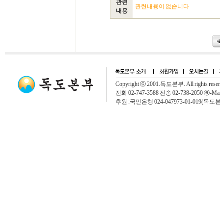
관련
관련내용이 없습니다
내용
Copyright ⓒ 2001.독도본부. All rights rese
전화 02-747-3588 전송 02-738-2050 ⓔ-Mai
후원 :국민은행 024-047973-01-019(독도