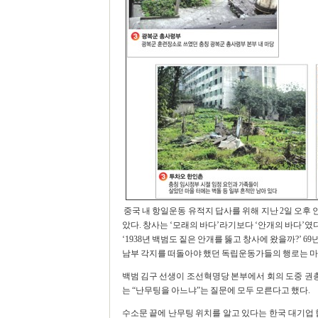
중국 내 항일운동 유적지 답사를 위해 지난 2일 오후 
았다. 창사는 ‘모래의 바다’라기보다 ‘안개의 바다’였다
‘1938년 백범도 짙은 안개를 뚫고 창사에 왔을까?’
남부 각지를 떠돌아야 했던 독립운동가들의 행로는 마
백범 김구 선생이 조선혁명당 본부에서 회의 도중 권
는 “난무팅을 아느냐”는 질문에 모두 모른다고 했다.
수소문 끝에 난무팅 위치를 알고 있다는 한국 대기업 