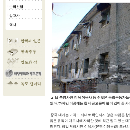
순국선열
■
상고사
■
역사
■
▲ 日 총영사관 감옥 이육사 등 수많은 독립운동가들
있다. 하지만 이곳에는 철거 공고문이 붙어 있어 곧 사
중국 내에는 아직도 제대로 확인되지 않은 수많은 항
잖은 유적이 대도시에 자리한 탓에 최근 일고 있는 대
려된다. 항일 저항시인 이육사(본명 이원록)와 조선의