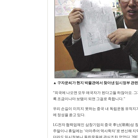
▲ 구자운씨가 현지 박물관에서 찾아낸 임시정부 관련
“외국에 나오면 모두 애국자가 된다고들 하잖아요. 그
록 조금이나마 보탬이 되면 그걸로 족합니다.”
우리 손길이 미치지 못하는 중국 내 독립운동 유적지
에 정성을 쏟고 있다.
LG전자 협력업체인 삼창기업의 중국 후난(湖南)성 창
주말이나 휴일에는 ‘아마추어 역사학자’로 변신해 지역 
더라도 임시정부나 독립운동에 관심조차 없었다. 200