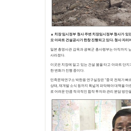
▲ 치장 임시정부 청사 주변 치장임시정부 청사가 있던
모 아파트 건설공사가 한창 진행되고 있다. 청사 자리
일본 총영사관 감옥과 광복군 총사령부는 아직까지 남아
사라졌다.
이곳은 치장에 일고 있는 건설 붐을 타고 아파트 단지
한 변화가 진행 중이다.
민족문제연구소 박한용 연구실장은 “중국 전체가 빠
상태, 재개발 소식 등까지 폭넓게 파악해야 대책을 마
로 어려운 만큼 적극적인 합작 투자와 관리 분담 방안을