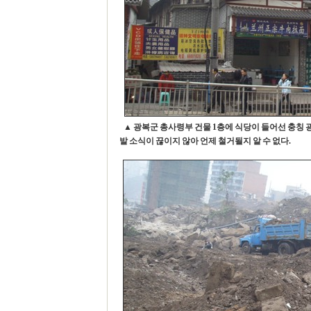
▲ 광복군 총사령부 건물 1층에 식당이 들어선 충칭
발 소식이 끊이지 않아 언제 철거될지 알 수 없다.