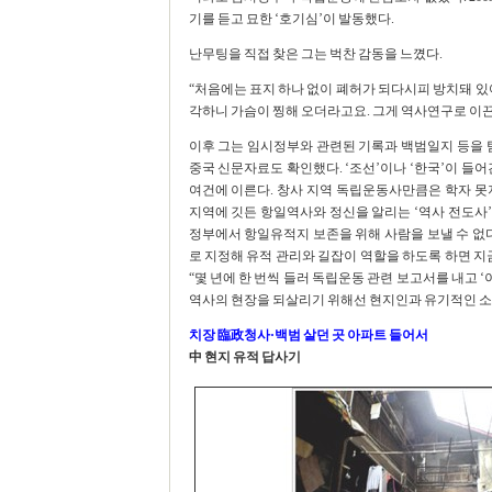
기를 듣고 묘한 ‘호기심’이 발동했다.
난무팅을 직접 찾은 그는 벅찬 감동을 느꼈다.
“처음에는 표지 하나 없이 폐허가 되다시피 방치돼 있
각하니 가슴이 찡해 오더라고요. 그게 역사연구로 이끈 
이후 그는 임시정부와 관련된 기록과 백범일지 등을 탐
중국 신문자료도 확인했다. ‘조선’이나 ‘한국’이 들어
여건에 이른다. 창사 지역 독립운동사만큼은 학자 못
지역에 깃든 항일역사와 정신을 알리는 ‘역사 전도사’
정부에서 항일유적지 보존을 위해 사람을 보낼 수 없다는
로 지정해 유적 관리와 길잡이 역할을 하도록 하면 지
“몇 년에 한 번씩 들러 독립운동 관련 보고서를 내고 
역사의 현장을 되살리기 위해선 현지인과 유기적인 소통
치장 臨政청사·백범 살던 곳 아파트 들어서
中 현지 유적 답사기