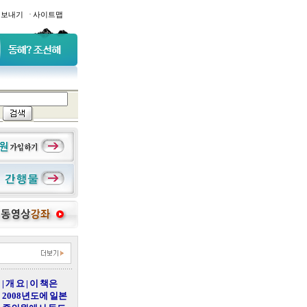
·
일보내기
사이트맵
| 개 요 | 이 책은
2008년도에 일본