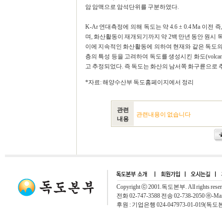
암 암맥으로 암석단위를 구분하였다.
K-Ar 연대측정에 의해 독도는 약 4.6 ± 0.4 Ma
며, 화산활동이 재개되기까지 약 2백 만년 동안 원시 독도의 형
이에 지속적인 화산활동에 의하여 현재와 같은 독도의 
층의 특성 등을 고려하여 독도를 생성시킨 화도(volcan
고 추정되었다. 즉 독도는 화산의 남서쪽 화구륜으로 
*자료: 해양수산부 독도홈페이지에서 정리
관련
관련내용이 없습니다
내용
Copyright ⓒ 2001.독도본부. All rights rese
전화 02-747-3588 전송 02-738-2050 ⓔ-Mai
후원 : 기업은행 024-047973-01-019(독도