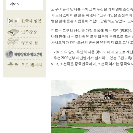
이어도
■
고구려 유적 답사를 마치고 백두산을 거쳐 옌볜조선족
가 느닷없이 이런 말을 꺼냈다. “고구려인은 조선족이 
뱉은 말에 듣는 사람들이 적잖이 당황하고 말았다. 도
힌트는 고구려 산성 중 가장 북쪽에 있는 지린(吉林)성
나라 안에 사는 조선족은 모두 일본이 무력으로 조선
사사로이 개간한 조선의 빈곤한 유민이지 결코 고대 고구
가이드의 말도 우연히 나온 것이 아니라 고도로 계산된
우선 2002년부터 옌볜에서 실시하고 있는 ‘3관교육
이고, 조선족은 중국민족이며, 조선족 역사는 중국역사