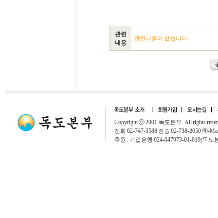
관련
관련내용이 없습니다
내용
Copyright ⓒ 2001.독도본부. All rights rese
전화 02-747-3588 전송 02-738-2050 ⓔ-Mai
후원 : 기업은행 024-047973-01-019(독도