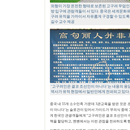
외형이 가장 온전한 형태로 보존된 고구려 무덤인
방 입구에 관람객들이 서 있다. 중국은 세계문화유
구려 유적을 가까이서 자유롭게 구경할 수 있도록
길수 교수 제공
’고구려인은 결코 조선인이 아니다’는 내용의 용
역사가 유적 현장에서 일반인에게 전파되고 있다. 
중국 내 55개 소수민족 가운데 3관교육을 받은 것은
이 아니다’는 슬로건이 있어서 가이드가 무의식 중에 그
게 한국인 관광객들에게 “고구려인은 결코 조선인이 
책을 할당하고, 옌볜에서는 이런 관점을 전파하도록 