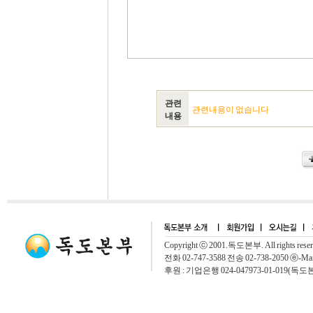
관련
관련내용이 없습니다
내용
Copyright ⓒ 2001.독도본부. All rights rese
전화 02-747-3588 전송 02-738-2050 ⓔ-Mai
후원 : 기업은행 024-047973-01-019(독도