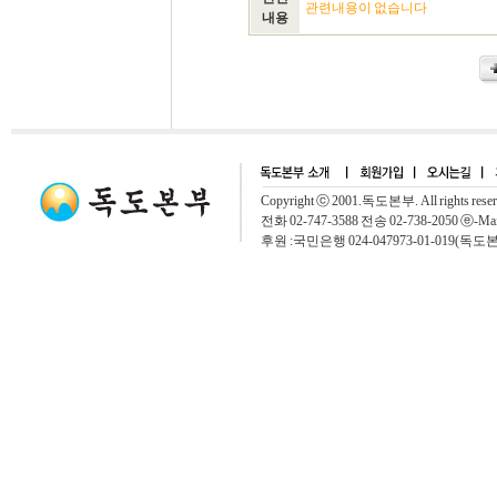
관련내용이 없습니다
내용
Copyright ⓒ 2001.독도본부. All rights rese
전화 02-747-3588 전송 02-738-2050 ⓔ-Mai
후원 :국민은행 024-047973-01-019(독도