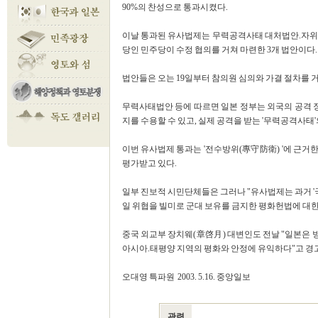
90%의 찬성으로 통과시켰다.
이날 통과된 유사법제는 무력공격사태 대처법안.자위
당인 민주당이 수정 협의를 거쳐 마련한 3개 법안이다.
법안들은 오는 19일부터 참의원 심의와 가결 절차를 거
무력사태법안 등에 따르면 일본 정부는 외국의 공격 징
지를 수용할 수 있고, 실제 공격을 받는 '무력공격사태
이번 유사법제 통과는 '전수방위(專守防衛) '에 근거
평가받고 있다.
일부 진보적 시민단체들은 그러나 "유사법제는 과거 '
일 위협을 빌미로 군대 보유를 금지한 평화헌법에 대한
중국 외교부 장치웨(章啓月) 대변인도 전날 "일본은
아시아.태평양 지역의 평화와 안정에 유익하다"고 경
오대영 특파원 2003. 5.16. 중앙일보
관련