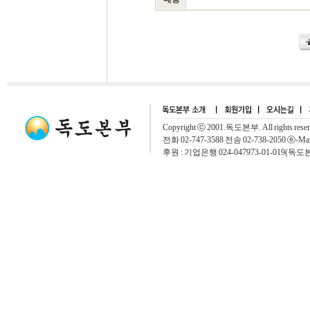
Copyright ⓒ 2001.독도본부. All rights rese
전화 02-747-3588 전송 02-738-2050 ⓔ-Mai
후원 : 기업은행 024-047973-01-019(독도