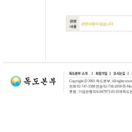
관련
관련내용이 없습니다
내용
Copyright ⓒ 2001.독도본부. All rights rese
전화 02-747-3588 전송 02-738-2050 ⓔ-Mai
후원 : 기업은행 024-047973-01-019(독도