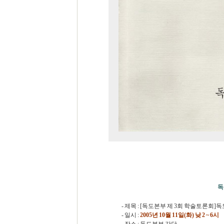
독
- 제목 : [독도본부 제 3회 학술토론회
- 일시 :
2005년 10월 11일(화) 낮 2 ~ 6시