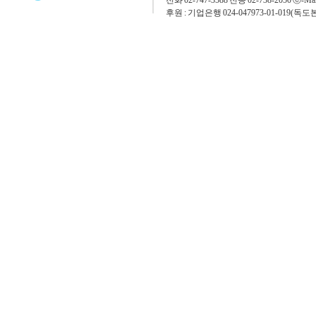
전화 02-747-3588 전송 02-738-2050 ⓔ-Mai
후원 : 기업은행 024-047973-01-019(독도