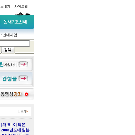
·
일보내기
사이트맵
연대사업
| 개 요 | 이 책은
2008년도에 일본