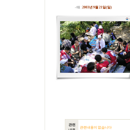
- 때 :
2003년 9월 21일(일)
관련
관련내용이 없습니다