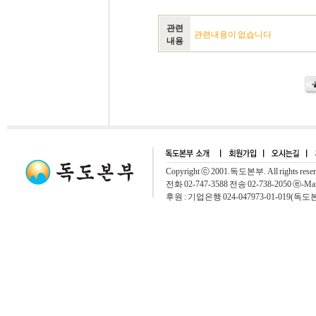
관련
관련내용이 없습니다
내용
Copyright ⓒ 2001.독도본부. All rights rese
전화 02-747-3588 전송 02-738-2050 ⓔ-Mai
후원 : 기업은행 024-047973-01-019(독도