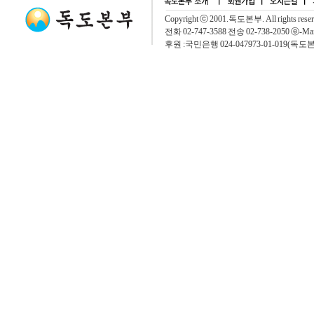
Copyright ⓒ 2001.독도본부. All rights rese
전화 02-747-3588 전송 02-738-2050 ⓔ-Mai
후원 :국민은행 024-047973-01-019(독도