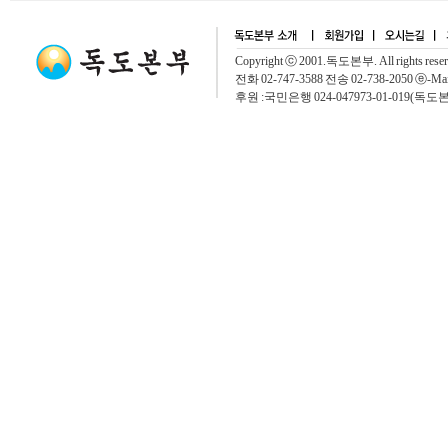
Copyright ⓒ 2001.독도본부. All rights rese
전화 02-747-3588 전송 02-738-2050 ⓔ-Mai
후원 :국민은행 024-047973-01-019(독도