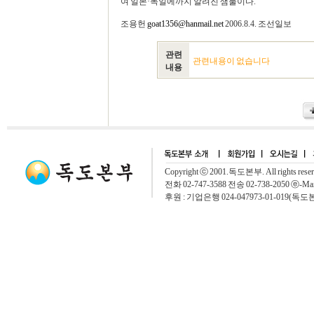
여 일본·독일에까지 알려진 샘물이다.
조용헌
goat1356@hanmail.net
2006.8.4. 조선일보
관련
관련내용이 없습니다
내용
Copyright ⓒ 2001.독도본부. All rights rese
전화 02-747-3588 전송 02-738-2050 ⓔ-Mai
후원 : 기업은행 024-047973-01-019(독도