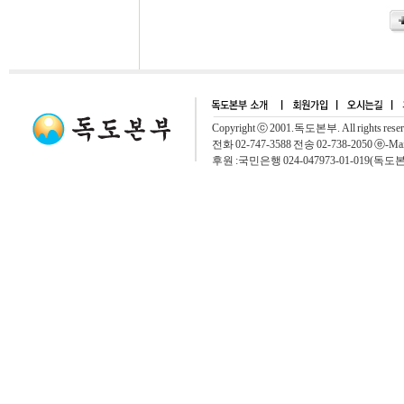
Copyright ⓒ 2001.독도본부. All rights rese
전화 02-747-3588 전송 02-738-2050 ⓔ-Mai
후원 :국민은행 024-047973-01-019(독도