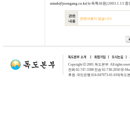
simsb@joongang.co.kr
(뉴욕특파원) 2003.1.13.
관련
관련내용이 없습니다
내용
Copyright ⓒ 2001.독도본부. All rights rese
전화 02-747-3588 전송 02-738-2050 ⓔ-Mai
후원 :국민은행 024-047973-01-019(독도