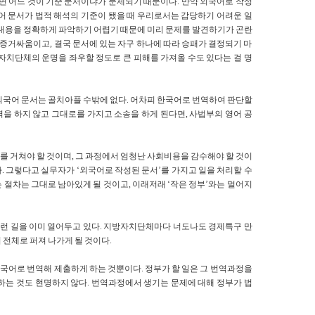
되면 어느 것이 기준 문서이냐가 문제되기 때문이다. 만약 외국어로 작성
어 문서가 법적 해석의 기준이 됐을 때 우리로서는 감당하기 어려운 일
 내용을 정확하게 파악하기 어렵기 때문에 미리 문제를 발견하기가 곤란
 증거싸움이고, 결국 문서에 있는 자구 하나에 따라 승패가 결정되기 마
자치단체의 운명을 좌우할 정도로 큰 피해를 가져올 수도 있다는 걸 명
외국어 문서는 골치아플 수밖에 없다. 어차피 한국어로 번역하여 판단할
역을 하지 않고 그대로를 가지고 소송을 하게 된다면, 사법부의 영어 공
 거쳐야 할 것이며, 그 과정에서 엄청난 사회비용을 감수해야 할 것이
다. 그렇다고 실무자가 ‘외국어로 작성된 문서’를 가지고 일을 처리할 수
 절차는 그대로 남아있게 될 것이고, 이래저래 ‘작은 정부’와는 멀어지
그런 길을 이미 열어두고 있다. 지방자치단체마다 너도나도 경제특구 만
 전체로 퍼져 나가게 될 것이다.
국어로 번역해 제출하게 하는 것뿐이다. 정부가 할 일은 그 번역과정을
하는 것도 현명하지 않다. 번역과정에서 생기는 문제에 대해 정부가 법