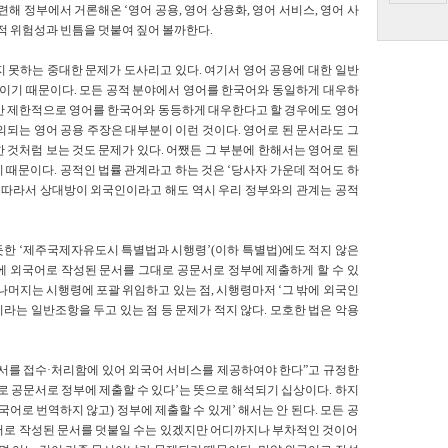
해 정부에서 거론해온 ‘영어 공용, 영어 상용화, 영어 서비스, 영어 사
제적 위험성과 빈틈을 덧붙여 짚어 볼까한다.
 못하는 중대한 문제가 도사리고 있다. 여기서 영어 공용에 대한 일반
위이기 때문이다. 모든 공적 분야에서 영어를 한국어와 동일하게 대우하
에서만 제한적으로 영어를 한국어와 동등하게 대우한다고 할 경우에도 영어
의되는 영어 공용 주장은 대부분이 이런 것이다. 영어로 된 문서라도 그
 것처럼 보는 것도 문제가 있다. 어쨌든 그 부분에 한해서는 영어로 된
 때문이다. 공적인 법률 관계라고 하는 것은 ‘당사자 가운데 적어도 하
. 따라서 상대방이 외국인이라고 해도 역시 우리 정부와의 관계는 공적
듯한 ‘제주국제자유도시 특별법과 시행령’(이하 특별법)에도 적지 않은
에 외국어로 작성된 문서를 그대로 공문서로 정부에 제출하게 할 수 있
나머지는 시행령에 포괄 위임하고 있는 점, 시행령마저 ‘그 밖에 외국인
는 일반조항을 두고 있는 점 등 문제가 적지 않다. 모호한 법은 악용
문서를 접수·처리함에 있어 외국어 서비스를 제공하여야 한다”고 규정한
로 공문서로 정부에 제출할 수 있다’는 뜻으로 해석되기 십상이다. 하지
어로 번역하지 않고) 정부에 제출할 수 있게’ 해서는 안 된다. 모든 공
어로 작성된 문서를 덧붙일 수는 있겠지만 어디까지나 부차적인 것이어