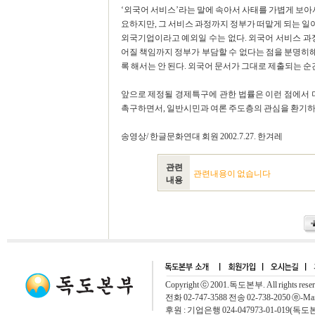
‘외국어 서비스’라는 말에 속아서 사태를 가볍게 보아서
요하지만, 그 서비스 과정까지 정부가 떠맡게 되는 일이
외국기업이라고 예외일 수는 없다. 외국어 서비스 과
어질 책임까지 정부가 부담할 수 없다는 점을 분명히해
록 해서는 안 된다. 외국어 문서가 그대로 제출되는 순
앞으로 제정될 경제특구에 관한 법률은 이런 점에서 
촉구하면서, 일반시민과 여론 주도층의 관심을 환기하
송영상/ 한글문화연대 회원 2002.7.27. 한겨레
관련
관련내용이 없습니다
내용
Copyright ⓒ 2001.독도본부. All rights rese
전화 02-747-3588 전송 02-738-2050 ⓔ-Mai
후원 : 기업은행 024-047973-01-019(독도