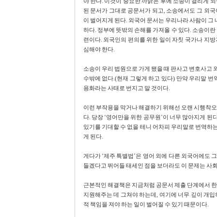
야 한다. 이것이 중요한 까닭은 후에 소송이 걸리게 
된 문서가 그대로 공문서가 되고, 소송에서도 그 외국
이 벌어지게 된다. 외국어 문서는 우리나라 사람이 그
하다. 정부에 뜻밖의 손해를 가져올 수 있다. 소송이란
련이다. 외국인의 편의를 위한 일이 자칫 국가나 지방
심해야 한다.
소송이 우리 법원으로 가게 됐을 때 판사고 변호사고 
수밖에 없다.(현재 그렇게 하고 있다) 만약 우리말 번
용화라는 사태로 번지고 말 것이다.
이런 부작용을 막거나 해결하기 위해선 오랜 시행착오를
다. 당장 ‘영어만을 위한 공무원’이 너무 많아지게 된
있기를 기대할 수 없을 테니 어차피 우리말로 번역하는
게 된다.
게다가 ‘제주 특별법’은 영어 외에 다른 외국어에도 
들겠다고 뛰어들 태세인 점을 보더라도 이 문제는 사회
근본적인 해결책은 지금처럼 공문서 제출 단계에서 한
지원해주는 데 그쳐야 하는데, 여기에 너무 깊이 개입
적 책임을 져야 하는 일이 벌어질 수 있기 때문이다.