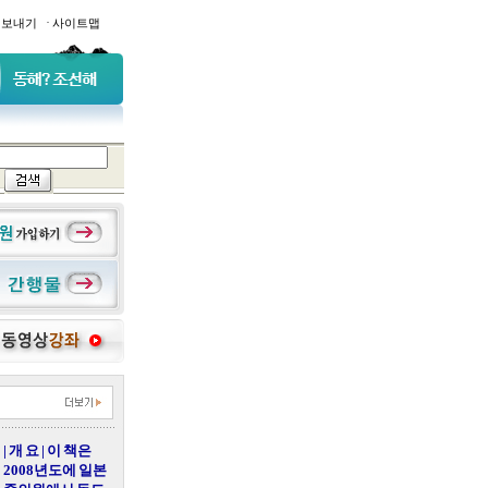
·
일보내기
사이트맵
| 개 요 | 이 책은
2008년도에 일본