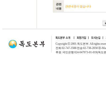
관련
관련내용이 없습니다
내용
Copyright ⓒ 2001.독도본부. All rights rese
전화 02-747-3588 전송 02-738-2050 ⓔ-Mai
후원 :국민은행 024-047973-01-019(독도