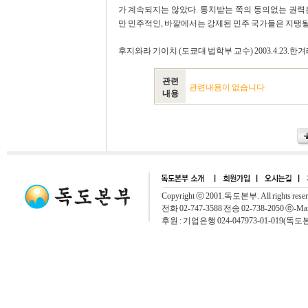
가 계속되지는 않았다. 통치받는 쪽의 동의없는 권력
만 민주적인, 바깥에서는 강제된 민주 국가들은 지탱될
후지와라 기이치 (도쿄대 법학부 교수) 2003.4.23.한
관련
관련내용이 없습니다
내용
Copyright ⓒ 2001.독도본부. All rights rese
전화 02-747-3588 전송 02-738-2050 ⓔ-Mai
후원 : 기업은행 024-047973-01-019(독도