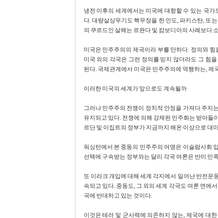
냉전 이후의 세계에서는 미국에 대항할 수 있는 국가도
다. 대량살상무기도 핵무장을 한 인도, 파키스탄, 또
의 쿠르드인 살해는 르완다 및 캄보디아의 사례보다 
미국은 민주주의의 제국이라 부를 만하다. 정의와 힘
미국 외의 각국은 그런 정의를 믿지 않더라도 그 힘
된다. 국제관계에서 미국은 민주주의에 역행하는, 제국
이러한 미국의 세계가 앞으로도 계속될까
그러나 민주주의 전쟁이 정치적 안정을 가져다 주지
유지되고 있다. 전쟁에 의해 강제된 민주화는 받아들
르단 및 이집트의 정부가 지금까지 해온 이상으로 대미
워싱턴에서 본 중동의 민주주의 여명은 이슬람사회 
선택에 구속받는 정부와는 달리 각국 여론은 반미 민
또 이라크 개입에 대해 세계 각지에서 일어난 반전운
속되고 있다. 중동도, 그 외의 세계 각국도 여론 면에서
국에 반대하고 있는 것이다.
이것은 테러 및 군사력에 의존하지 않는, 제국에 대