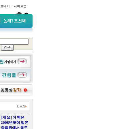
·
일보내기
사이트맵
| 개 요 | 이 책은
2008년도에 일본
중의원에서 독도