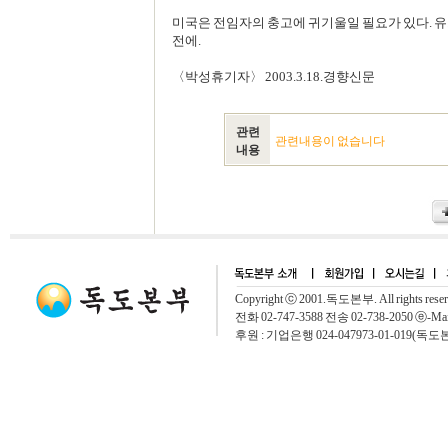
미국은 전임자의 충고에 귀기울일 필요가 있다. 
전에.
〈박성휴기자〉 2003.3.18.경향신문
관련
관련내용이 없습니다
내용
Copyright ⓒ 2001.독도본부. All rights rese
전화 02-747-3588 전송 02-738-2050 ⓔ-Mai
후원 : 기업은행 024-047973-01-019(독도