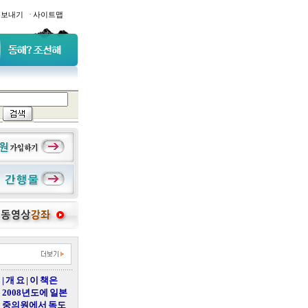
·
일보내기
사이트맵
| 개 요 | 이 책은
2008년도에 일본
중의원에서 독도