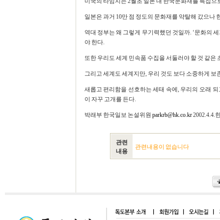
미국의 타임지는 2월초 일본 내 한국문화재를 특집으
일본은 과거 10만 점 정도의 문화재를 약탈해 갔으나
역대 정부는 왜 그렇게 무기력했던 것일까. ‘문화의 
야 한다.
또한 우리도 세계 민속품 수집을 서둘러야 할 것 같은 
그리고 세계도 세계지만, 우리 것도 보다 소중하게 보존
새롭고 편리함을 선호하는 세태 속에, 우리의 오래 되
이 자꾸 고개를 든다.
박래부 한국일보 논설위원
parkrb@hk.co.kr
2002.4.
관련
관련내용이 없습니다
내용