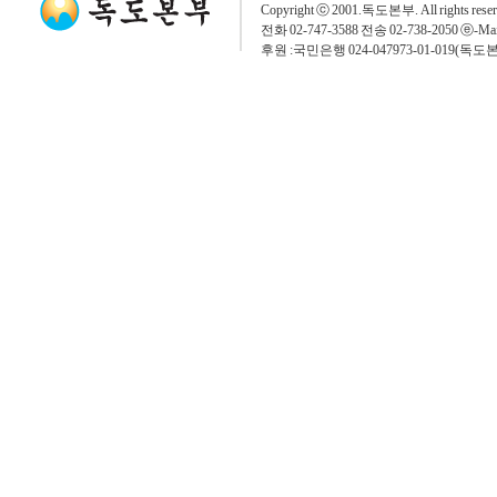
Copyright ⓒ 2001.독도본부. All rights rese
전화 02-747-3588 전송 02-738-2050 ⓔ-Mai
후원 :국민은행 024-047973-01-019(독도