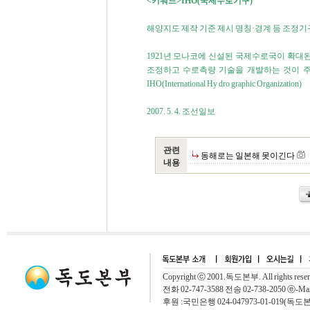
<키워드>IHO(국제수로기구)
해양지도 제작 기준 제시 명칭·경계 등 조정기
1921년 모나코에 신설된 국제수로국이 확대된
조정하고 수로측량 기술을 개발하는 것이 주요
IHO(International Hy dro graphic Organization)
2007. 5. 4. 조선일보
관련
동해로는 일본해 못이긴다
내용
Copyright ⓒ 2001.독도본부. All rights rese
전화 02-747-3588 전송 02-738-2050 ⓔ-Mai
후원 :국민은행 024-047973-01-019(독도