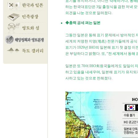
표기를 유지하거나, 아니면 삭제하거나, 동해(Ea
하는 한국대표단은 3일 출정식을 겸한 저녁 모
의견을 나눈 것으로 알려졌다.
◆총력 공세 펴는 일본
그동안 일본은 동해 표기 문제에서 방어적인 
세계의 저명한 지명(地名) 전문가들에게 공식
표기가 1929년 IHO의 일본해 표기 첫 결정
은 부당하다고 밝혔다. 또, “전 세계에서 동해
일본은 또 70여 IHO회원국들에게도 일일이 
하고 있음을 내세우며, 일본해 표기가 유지되지
사하고 있는 것으로 전해졌다.