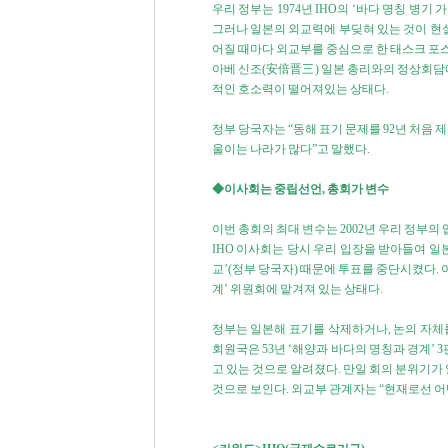
우리 정부는 1974년 IHO의 ‘바다 명칭 병기
그러나 일본의 외교력에 부딪혀 있는 것이 현실
어질 때마다 외교부를 중심으로 한 태스크 포스
아베 신조(安倍晋三) 일본 총리와의 정상회담
적인 호소력이 떨어져있는 상태다.
정부 당국자는 “동해 표기 문제를 92년 처음 
울이는 나라가 많다”고 말했다.
◆이사회는 중립선언, 총회가 변수
이번 총회의 최대 변수는 2002년 우리 정부
IHO 이사회는 당시 우리 입장을 받아들여 일
교’(정부 당국자) 때문에 투표를 중단시켰다.
계’ 위원회에 맡겨져 있는 상태다.
정부는 일본해 표기를 삭제하거나, 논의 자체를
회원국은 53년 ‘해양과 바다의 명칭과 경계’ 
고 있는 것으로 알려졌다. 만일 회의 분위기가
것으로 보인다. 외교부 관계자는 “현재로선 