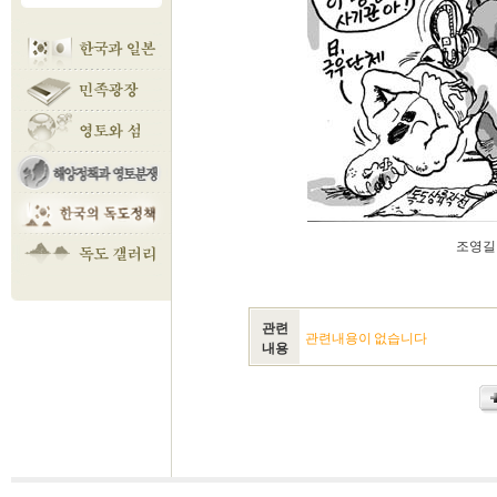
조영길 
관련
관련내용이 없습니다
내용