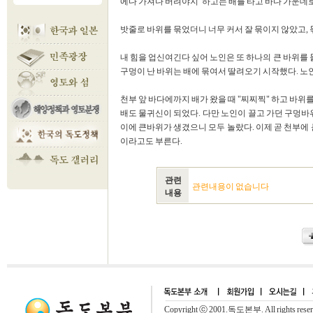
에다 가져다 버려야지"하고는 배를 타고 바다 가운데로
밧줄로 바위를 묶었더니 너무 커서 잘 묶이지 않았고, 
내 힘을 업신여긴다 싶어 노인은 또 하나의 큰 바위를 
구멍이 난 바위는 배에 묶여서 딸려오기 시작했다. 노
천부 앞 바다에까지 배가 왔을 때 "찌찌찍" 하고 바위
배도 물귀신이 되었다. 다만 노인이 끌고 가던 구멍바
이에 큰바위가 생겼으니 모두 놀랐다. 이제 곧 천부에 
이라고도 부른다.
관련
관련내용이 없습니다
내용
Copyright ⓒ 2001.독도본부. All rights rese