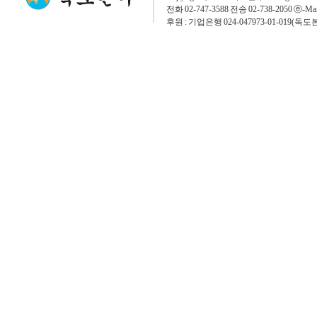
전화 02-747-3588 전송 02-738-2050 ⓔ-Mai
후원 : 기업은행 024-047973-01-019(독도