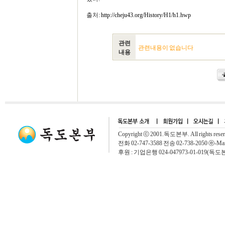
출처:
http://cheju43.org/History/H1/h1.hwp
관련
관련내용이 없습니다
내용
Copyright ⓒ 2001.독도본부. All rights rese
전화 02-747-3588 전송 02-738-2050 ⓔ-Mai
후원 : 기업은행 024-047973-01-019(독도