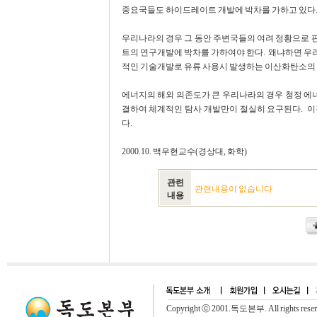
중요국들도 하이드레이트 개발에 박차를 가하고 있다
우리나라의 경우 그 동안 주변국들의 여려 정황으로 
트의 연구개발에 박차를 가하여야 한다. 왜냐하면 우
적인 기술개발로 유류 사용시 발생하는 이산화탄소의 양
에너지의 해외 의존도가 큰 우리나라의 경우 청정 
결하여 체계적인 탐사 개발만이 절실히 요구된다. 이
다.
2000.10. 백우현교수(경상대, 화학)
관련
관련내용이 없습니다
내용
Copyright ⓒ 2001.독도본부. All rights rese