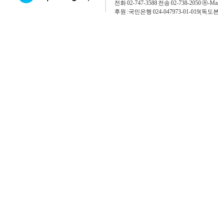
전화 02-747-3588 전송 02-738-2050 ⓔ-Mai
후원 :국민은행 024-047973-01-019(독도