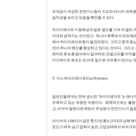
유개공이 작성한 천연가스층의 지도와 러시아 과학원
일치성을 보이고 있음을 확인할 수 있다.
하이드레이트가 동해상과 일본 열도를 거쳐 저 멀리 
지대와 겹쳐지는 것이었다. 캐나다 북쪽의 비포트해(海
에서 하이드레이트층이 발견되었다. 그리고 중국 동
것이 하나의 밴드를 형성하고 있다는 것이다. 그리고 
레이트 분포층 탐사에서 잃어버린 연결고리를 이어줄 중
이드레이트 분포는 또 바로 밑으로 석유층이 있다는 것
Ⅴ. 가스 하이드레이트(Gas Hydrates)
일반인들에게는 전혀 생소한 ‘하이드레이트’는 에너
주목하고 있는 귀중한 자원이다. 화학적으로는 물분자
고, 바꾸어 말한다면 메탄이 주성분이 천연가스가 얼
러시아의 시베리아 같은 툰드라(凍土)지대와 심해 
온도가 매우 낮고 압력이 높은 고압상태에서 버석거리