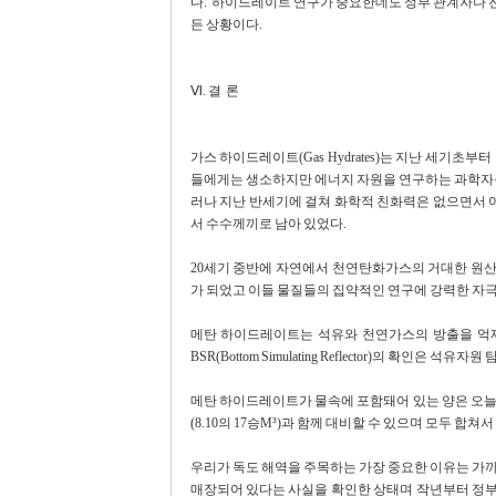
다. 하이드레이트 연구가 중요한데도 정부 관계자나 
든 상황이다.
Ⅵ. 결 론
가스 하이드레이트(Gas Hydrates)는 지난 세기
들에게는 생소하지만 에너지 자원을 연구하는 과학자들
러나 지난 반세기에 걸쳐 화학적 친화력은 없으면서
서 수수께끼로 남아 있었다.
20세기 중반에 자연에서 천연탄화가스의 거대한 원산
가 되었고 이들 물질들의 집약적인 연구에 강력한 자극
메탄 하이드레이트는 석유와 천연가스의 방출을 억
BSR(Bottom Simulating Reflector)의 확인은 
메탄 하이드레이트가 물속에 포함돼어 있는 양은 오늘날 
(8.10의 17승M³)과 함께 대비할 수 있으며 모두 합
우리가 독도 해역을 주목하는 가장 중요한 이유는 가까
매장되어 있다는 사실을 확인한 상태며 작년부터 정