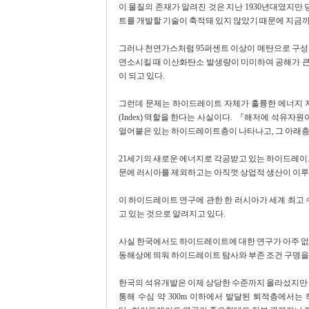
이 물질의 존재가 알려진 것은 지난 1930년대였지
트를 개발할 기술이 축적돼 있지 않았기 때문에 지금까
그러나 천연가스처럼 95퍼센트 이상이 메탄으로 구성
연소시킬 때 이산화탄소 발생량이 미미하여 공해가 큰
이 되고 있다.
그런데 문제는 하이드레이트 자체가 훌륭한 에너지 
(Index) 역할을 한다는 사실이다. 『해저에 석유자원이
얼어붙은 있는 하이드레이트층이 나타나고, 그 아래층
21세기의 새로운 에너지로 각공받고 있는 하이드레
문에 러시아를 제외하고는 아직껏 상업적 생산이 이루
이 하이드레이트 연구에 관한 한 러시아가 세계 최고 
고 있는 것으로 알려지고 있다.
사실 한국에서도 하이드레이트에 대한 연구가 아주 
동해상에 띄워 하이드레이트 탐사와 부존 조건 구명을 
한국의 석유개발은 이제 상당한 수준까지 올라섰지만 
통해 수심 약 300m 이하에서 발달된 퇴적층에서