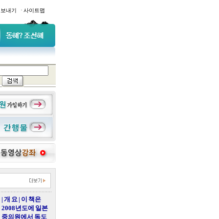
·
일보내기
사이트맵
| 개 요 | 이 책은
2008년도에 일본
중의원에서 독도