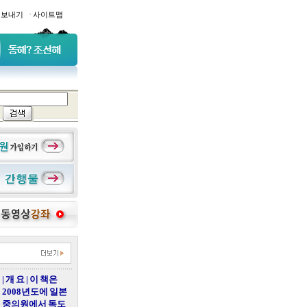
·
일보내기
사이트맵
| 개 요 | 이 책은
2008년도에 일본
중의원에서 독도