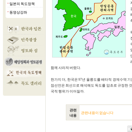
일본의 독도정책
■
동영상강좌
■
함께 사라져 버렸다.
한가지 더, 한국은 97년 울릉도를 배타적 경제수역 
점선언은 최선으로 해석해도 독도를 암초로 규정한 것이 
국적 행위가 이어질까.
관련
관련내용이 없습니다
내용