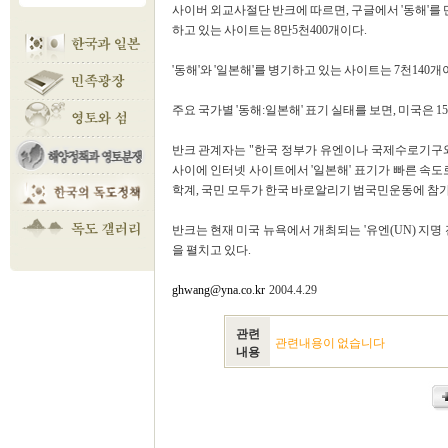
사이버 외교사절단 반크에 따르면, 구글에서 '동해'를 
하고 있는 사이트는 8만5천400개이다.
'동해'와 '일본해'를 병기하고 있는 사이트는 7천140개
주요 국가별 '동해:일본해' 표기 실태를 보면, 미국은 151:371,
반크 관계자는 "한국 정부가 유엔이나 국제수로기구와
사이에 인터넷 사이트에서 '일본해' 표기가 빠른 속도로
학계, 국민 모두가 한국 바로알리기 범국민운동에 참가
반크는 현재 미국 뉴욕에서 개최되는 '유엔(UN) 지명
을 펼치고 있다.
ghwang@yna.co.kr
2004.4.29
관련
관련내용이 없습니다
내용