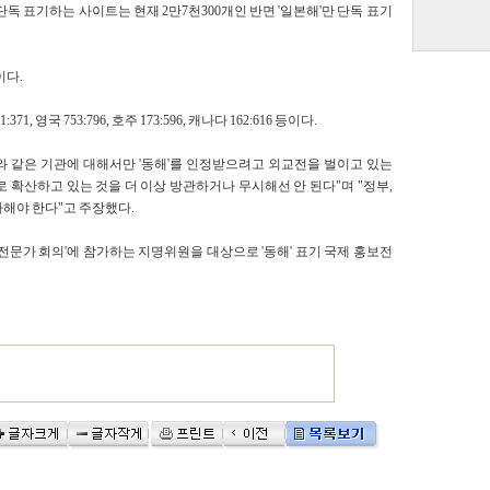
단독 표기하는 사이트는 현재 2만7천300개인 반면 '일본해'만 단독 표기
이다.
 영국 753:796, 호주 173:596, 캐나다 162:616 등이다.
 같은 기관에 대해서만 '동해'를 인정받으려고 외교전을 벌이고 있는
 확산하고 있는 것을 더 이상 방관하거나 무시해선 안 된다"며 "정부,
해야 한다"고 주장했다.
 전문가 회의'에 참가하는 지명위원을 대상으로 '동해' 표기 국제 홍보전