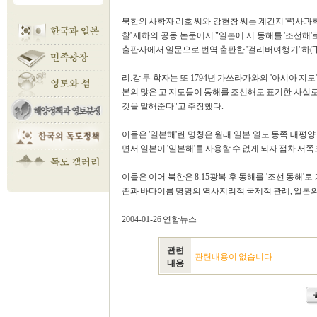
북한의 사학자 리호 씨와 강현창 씨는 계간지 '력사과학'
찰' 제하의 공동 논문에서 "일본에 서 동해를 '조선해'
출판사에서 일문으로 번역 출판한 '걸리버여행기' 하(下
리.강 두 학자는 또 1794년 가쓰라가와의 '아시아 지도'
본의 많은 고 지도들이 동해를 조선해로 표기한 사실
것을 말해준다"고 주장했다.
이들은 '일본해'란 명칭은 원래 일본 열도 동쪽 태평양
면서 일본이 '일본해'를 사용할 수 없게 되자 점차 서
이들은 이어 북한은 8.15광복 후 동해를 '조선 동해
존과 바다이름 명명의 역사지리적 국제적 관례, 일본의
2004-01-26 연합뉴스
관련
관련내용이 없습니다
내용